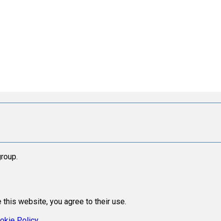
roup.
 this website, you agree to their use.
okie Policy