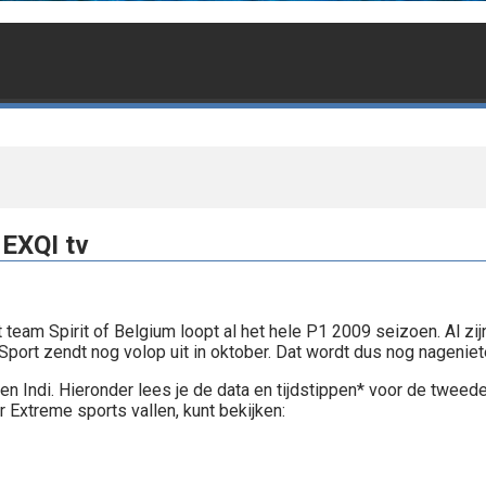
 EXQI tv
team Spirit of Belgium loopt al het hele P1 2009 seizoen. Al zij
port zendt nog volop uit in oktober. Dat wordt dus nog nageniet
n Indi. Hieronder lees je de data en tijdstippen* voor de tweede
Extreme sports vallen, kunt bekijken: