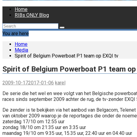
Home
RIBs ONLY Blog
You are here
Home
Media
Spirit of Belgium Powerboat P1 team op EXQI tv
Spirit of Belgium Powerboat P1 team op
2009-10-17
2017-01-06
karel
De serie die het wel en wee volgt van het Belgische powerboat 
races sinds september 2009 achter de rug, de tv-zender EXQI S
De zender is te bekijken via het aanbod van Belgacom, Telenet e
van oktober 2009 waarop je de reportages die onder de noemer 
zaterdag 17/10 om 12:55 uur
zondag 18/10 om 21:35 uur en 3:35 uur
maandag 19/10 om 9:35 uur, 15.35 uur, 22:40 uur en 04:40 uur